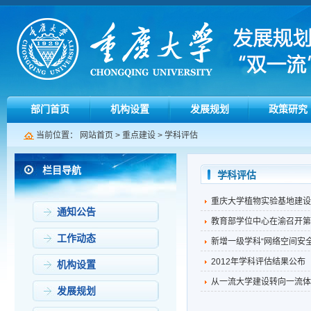
部门首页
机构设置
发展规划
政策研究
当前位置：
网站首页
>
重点建设
>
学科评估
栏目导航
学科评估
重庆大学植物实验基地建设
通知公告
教育部学位中心在渝召开第
工作动态
新增一级学科“网络空间安全
2012年学科评估结果公布
机构设置
从一流大学建设转向一流体
发展规划