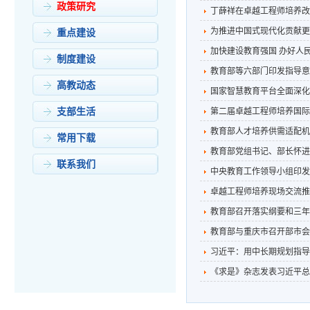
政策研究
丁薛祥在卓越工程师培养改革座
为推进中国式现代化贡献更
重点建设
加快建设教育强国 办好人
制度建设
教育部等六部门印发指导意
高教动态
国家智慧教育平台全面深化
支部生活
第二届卓越工程师培养国际
教育部人才培养供需适配机
常用下载
教育部党组书记、部长怀进
联系我们
中央教育工作领导小组印发《
卓越工程师培养现场交流推
教育部召开落实纲要和三年
教育部与重庆市召开部市会
习近平：用中长期规划指导
《求是》杂志发表习近平总书