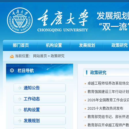
部门首页
机构设置
发展规划
政策研究
当前位置：
网站首页
>
政策研究
栏目导航
政策研究
卓越工程师培养改革现场交
通知公告
教育强国建设三年行动计划
工作动态
2026年全国教育工作会议
2025十大教改热词发布
机构设置
教育部党组书记、部长怀进
发展规划
教育部召开卓越工程师产教