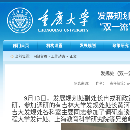
部门首页
机构设置
发展规划
政策研究
当前位置：
网站首页
>
工作动态
> 正文
发规处（双一
信息来源： 作者： 责任编辑：gys 发
9月13日，发展规划处副处长冉戎和
研，参加调研的有吉林大学发规处处长黄河
吉大发规处各科室主要同志参加了调研座谈
程大学发计处、上海教育科学研究院等兄弟