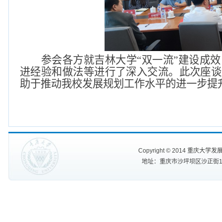
参会各方就吉林大学
“双一流”建设成
进经验和做法等进行了深入交流。此次座谈
助于推动我校发展规划工作水平的进一步提升
Copyright
©
2014 重庆大学发展规划处
地址：重庆市沙坪坝区沙正街174号