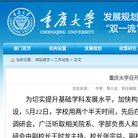
部门首页
机构设置
发展规划
政策研究
当前位置：
网站首页
>
工作动态
> 正文
重庆大学召
信息来源： 作者：樊小龙 责任编辑：张玮 
为切实提升基础学科发展水平，加快构
设，
5月22日，学校用两个半天时间，先
调研会，广泛听取相关院系、学部负责人和
研会由副校长王时龙主持。校长张宗益，副